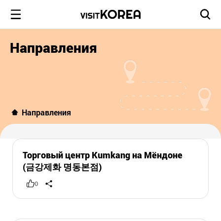
Направления
Направления
Торговый центр Kumkang на Мёндоне
(금강제화 명동본점)
0