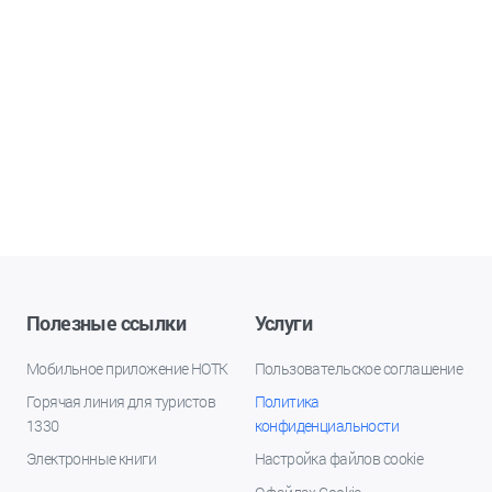
Полезные ссылки
Услуги
Мобильное приложение НОТК
Пользовательское соглашение
Горячая линия для туристов
Политика
1330
конфиденциальности
Электронные книги
Настройка файлов cookie