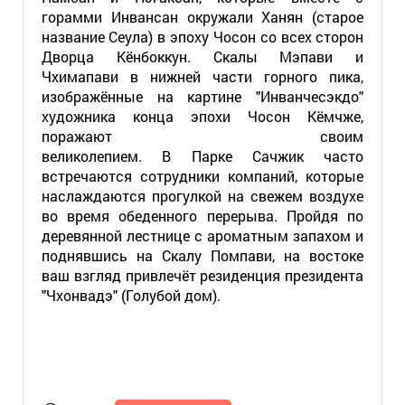
горамми Инвансан окружали Ханян (старое
название Сеула) в эпоху Чосон со всех сторон
Дворца Кёнбоккун. Скалы Мэпави и
Чхимапави в нижней части горного пика,
изображённые на картине "Инванчесэкдо"
художника конца эпохи Чосон Кёмчже,
поражают своим
великолепием. В Парке Сачжик часто
встречаются сотрудники компаний, которые
наслаждаются прогулкой на свежем воздухе
во время обеденного перерыва. Пройдя по
деревянной лестнице с ароматным запахом и
поднявшись на Скалу Помпави, на востоке
ваш взгляд привлечёт резиденция президента
"Чхонвадэ" (Голубой дом).