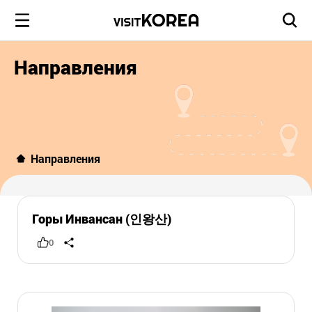
Направления
Направления
Горы Инвансан (인왕산)
0