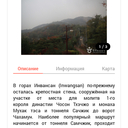
/
1
3
Описание
Информация
Карта
В горах Инвансан (Inwangsan) по-прежнему
осталась крепостная стена, сооружённая на
участке от места для молитв 1-го
короля династии Чосон Тхэчжо и монаха
Мухак тэса и тоннеля Сачжик до ворот
Чахамун. Наиболее популярный маршрут
начинается от тоннеля Самчжик, проходит