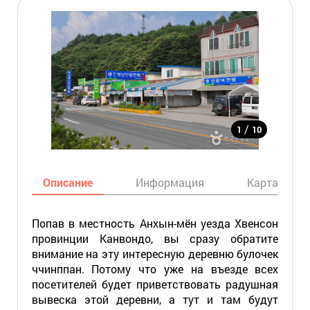
/
1
10
Описание
Информация
Карта
Попав в местность Анхын-мён уезда Хвенсон
провинции Канвондо, вы сразу обратите
внимание на эту интересную деревню булочек
ччинппан. Потому что уже на въезде всех
посетителей будет приветствовать радушная
вывеска этой деревни, а тут и там будут