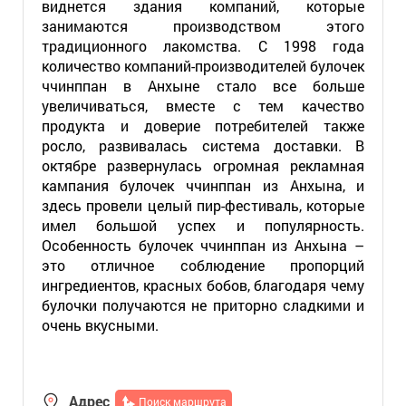
виднется здания компаний, которые
занимаются производством этого
традиционного лакомства. С 1998 года
количество компаний-производителей булочек
ччинппан в Анхыне стало все больше
увеличиваться, вместе с тем качество
продукта и доверие потребителей также
росло, развивалась система доставки. В
октябре развернулась огромная рекламная
кампания булочек ччинппан из Анхына, и
здесь провели целый пир-фестиваль, которые
имел большой успех и популярность.
Особенность булочек ччинппан из Анхына –
это отличное соблюдение пропорций
ингредиентов, красных бобов, благодаря чему
булочки получаются не приторно сладкими и
очень вкусными.
Адрес
Поиск маршрута