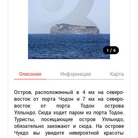
/
1
6
Описание
Информация
Карта
Остров, расположенный в 4 км на северо-
восток от порта Чодон и 7 км на северо-
восток от порта Тодон острова
Уллындо. Сюда ходит паром из порта Тодон.
Туристы, посещающие остров Уллындо,
обязательно заезжают и сюда. На острове
Чукдо вы увидите невероятной красоты