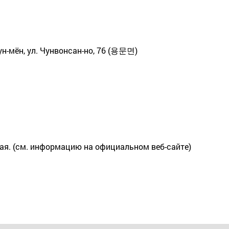
мун-мён, ул. Чунвонсан-но, 76 (용문면)
я. (см. информацию на официальном веб-сайте)