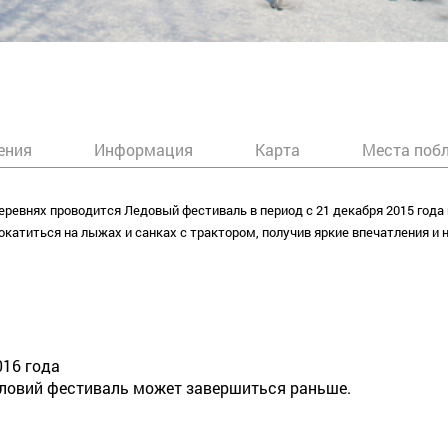
ения
Информация
Карта
Места поб
еревнях проводится Ледовый фестиваль в период с 21 декабря 2015 года п
окатиться на лыжах и санках с трактором, получив яркие впечатления и
016 года
словий фестиваль может завершиться раньше.