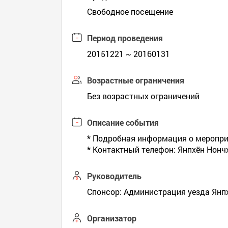
Свободное посещение
Период проведения
20151221 ~ 20160131
Возрастные ограничения
Без возрастных ограничений
Описание события
* Подробная информация о меропр
* Контактный телефон: Янпхён Нонч
Руководитель
Спонсор: Администрация уезда Янпх
Организатор