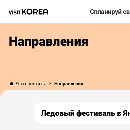
Спланируй с
Направления
Что посетить
Направления
Ледовый фестиваль