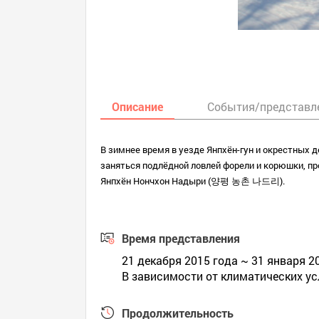
Описание
События/представл
В зимнее время в уезде Янпхён-гун и окрестных д
заняться подлёдной ловлей форели и корюшки, пр
Янпхён Нончхон Надыри (양평 농촌 나드리).
Время представления
21 декабря 2015 года ~ 31 января 2
В зависимости от климатических у
Продолжительность