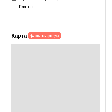
Платно
Карта
Поиск маршрута