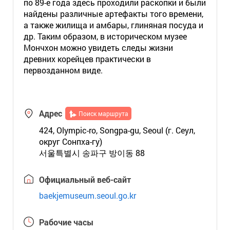
по 89-е года здесь проходили раскопки и были
найдены различные артефакты того времени,
а также жилища и амбары, глиняная посуда и
др. Таким образом, в историческом музее
Мончхон можно увидеть следы жизни
древних корейцев практически в
первозданном виде.
Адрес
Поиск маршрута
424, Olympic-ro, Songpa-gu, Seoul (г. Сеул,
округ Сонпха-гу)
서울특별시 송파구 방이동 88
Официальный веб-сайт
baekjemuseum.seoul.go.kr
Рабочие часы