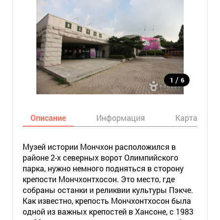
/
1
6
Описание
Информация
Карта
Музей истории Мончхон расположился в
районе 2-х северных ворот Олимпийского
парка, нужно немного подняться в сторону
крепости Мончхонтхосон. Это место, где
собраны останки и реликвии культуры Пэкче.
Как известно, крепость Мончхонтхосон была
одной из важных крепостей в Хансоне, с 1983