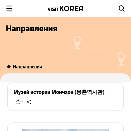
Направления
Направления
Музей истории Мончхон (몽촌역사관)
0