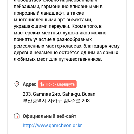
пейзажами, гармонично вписанными в
природный ландшафт, а также
многочисленными арт-объектами,
украшающими переулки. Кроме того, в
мастерских местных художников можно
принять участие в разнообразных
ремесленных мастер-классах, благодаря чему
деревня неизменно остаётся одним из самых
любимых мест для путешественников.
Адрес
Поиск маршрута
203, Gamnae 2-ro, Saha-gu, Busan
부산광역시 사하구 감내2로 203
Официальный веб-сайт
http://www.gamcheon.or.kr