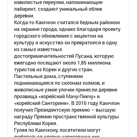
извилистые переулки, напоминающие
лабиринт, создают уникальный облик
деревни.
Когда-то Камчхон считался бедным районом
на окраине города, однако благодаря проекту
городского обновления с акцентом на
культуру и искусство он превратился в одну
из самых известных
достопримечательностей Пусана, которую
ежегодно посещают около 1,85 миллиона
туристов из Кореи и других стран.
Пастельные дома, ступенями
поднимающиеся по склонам холмов, и
живописные узкие улочки принесли деревне
прозвища «корейский Мачу-Пикчу» и
«корейский Санторини». В 2016 году Камчхон
получил Президентскую премию – высшую
награду Премии пространственной культуры
Республики Корея.
Гуляя по Камчхону, посетители могут
любоваться словно нарисованными