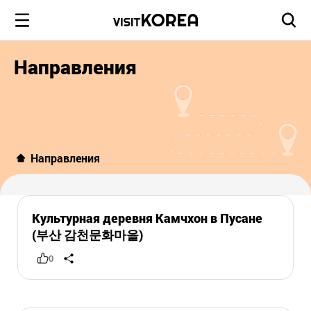
Направления
Направления
Культурная деревня Камчхон в Пусане
(부산 감천문화마을)
0