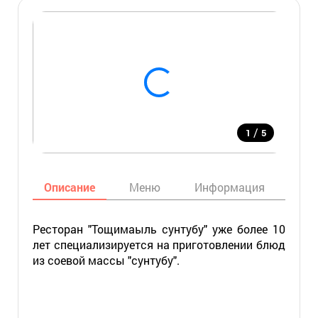
/
1
5
Описание
Меню
Информация
Кар
Ресторан "Тощимаыль сунтубу" уже более 10
лет специализируется на приготовлении блюд
из соевой массы "сунтубу".