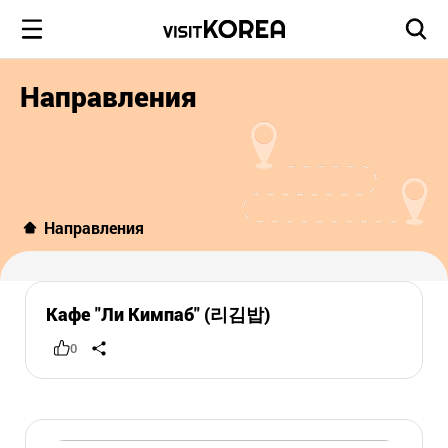
Направления
Направления
Кафе "Ли Кимпаб" (리김밥)
0