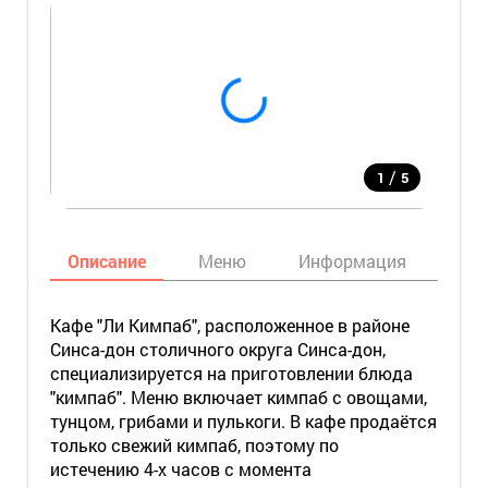
/
1
5
Описание
Меню
Информация
Кар
Кафе "Ли Кимпаб", расположенное в районе
Синса-дон столичного округа Синса-дон,
специализируется на приготовлении блюда
"кимпаб". Меню включает кимпаб с овощами,
тунцом, грибами и пулькоги. В кафе продаётся
только свежий кимпаб, поэтому по
истечению 4-х часов с момента