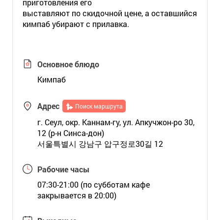
приготовления его
выставляют по скидочной цене, а оставшийся
кимпаб убирают с прилавка.
Основное блюдо
Кимпаб
Адрес
Поиск маршрута
г. Сеул, окр. Каннам-гу, ул. Апкучжон-ро 30,
12 (р-н Синса-дон)
서울특별시 강남구 압구정로30길 12
Рабочие часы
07:30-21:00 (по субботам кафе
закрывается в 20:00)