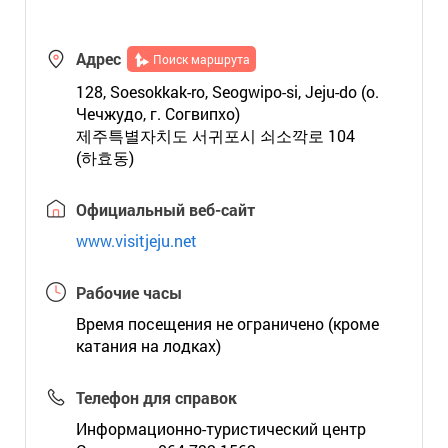
Адрес
Поиск маршрута
128, Soesokkak-ro, Seogwipo-si, Jeju-do (о.
Чечжудо, г. Согвипхо)
제주특별자치도 서귀포시 쇠소깍로 104
(하효동)
Официальный веб-сайт
www.visitjeju.net
Рабочие часы
Время посещения не ограничено (кроме
катания на лодках)
Телефон для справок
Информационно-туристический центр