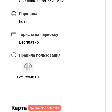
Свесоккак 064-732-1562
Парковка
Есть
Тарифы на парковку
Бесплатно
Правила пользования
Есть туалеты
Карта
Поиск маршрута