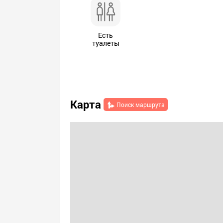
Есть
туалеты
Карта
Поиск маршрута