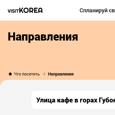
Спланируй с
Направления
Что посетить
Направления
Улица кафе в горах Г