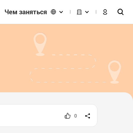
Чем заняться
0