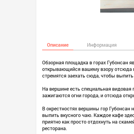
Описание
Информация
Обзорная площадка в горах Губонсан я
открывающийся вашему взору отсюда пр
стремятся заехать сюда, чтобы выпить
На вершине есть специальная видовая 
зажигаются огни города, и отсюда отк
В окрестностях вершины гор Губонсан 
выпить вкусного чаю. Каждое кафе зде
приятно как просто отдохнуть на скаме
ресторана.