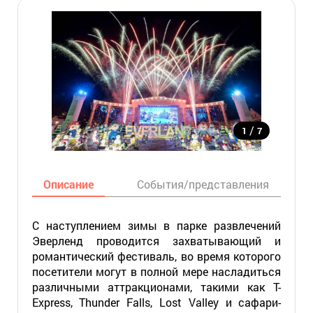
/
1
7
Описание
События/представления
С наступлением зимы в парке развлечений
Эверленд проводится захватывающий и
романтический фестиваль, во время которого
посетители могут в полной мере насладиться
различными аттракционами, такими как T-
Express, Thunder Falls, Lost Valley и сафари-