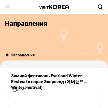
Направления
Направления
Зимний фестиваль Everland Winter
Festival в парке Эверленд (에버랜드
Winter Festival)
0