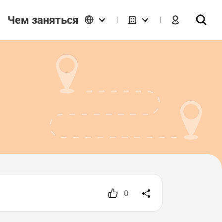
Чем заняться
0