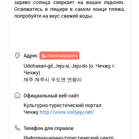
зарево солнца сверкает на ваших ладонях.
Освежитесь в пещере в самом конце пляжа,
попробуйте на вкус свежей воды.
Адрес
Поиск маршрута
Udohaean-gil, Jeju-si, Jeju-do (о. Чечжу, г.
Чечжу)
제주 제주시 우도면 연평리
Официальный веб-сайт
Культурно-туристический портал
Чечжу
http://www.visitjeju.net/
Телефон для справок
Информационно-туристический центр