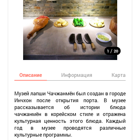
/
1
20
Описание
Информация
Карта
Музей лапши Чачжанмён был создан в городе
Инчхон после открытия порта. В музее
рассказывается об истории блюда
чачжанмён в корейском стиле и отражена
культурная ценность этого блюда. Каждый
год в музее проводятся различные
культурные программы.