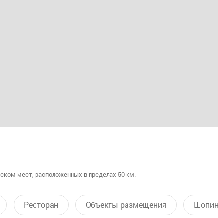
ском мест, расположенных в пределах 50 км.
Ресторан
Объекты размещения
Шопин