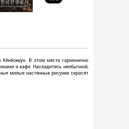
 Кёнбоккун. В этом месте гармонично
нами и кафе. Насладитесь необычной,
чные милые настенные рисунки скрасят