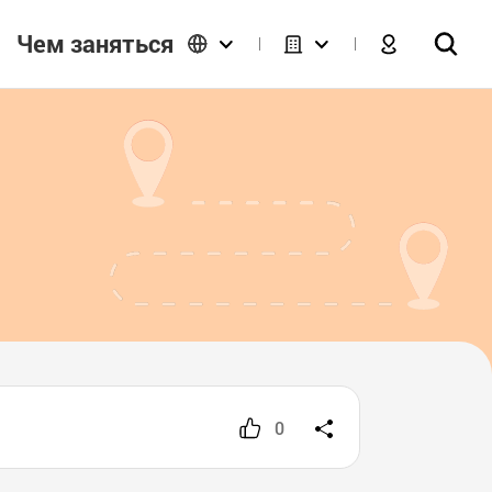
Чем заняться
0