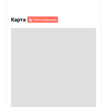
Карта
Поиск маршрута