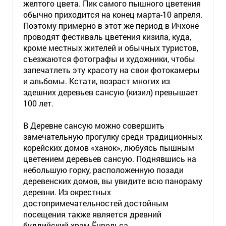
желтого цвета. Пик самого пышного цветения
обычно приходится на конец марта-10 апреля.
Поэтому примерно в этот же период в Ичхоне
проводят фестиваль цветения кизила, куда,
кроме местных жителей и обычных туристов,
съезжаются фотографы и художники, чтобы
запечатлеть эту красоту на свои фотокамеры
и альбомы. Кстати, возраст многих из
здешних деревьев сансую (кизил) превышает
100 лет.
В Деревне сансую можно совершить
замечательную прогулку среди традиционных
корейских домов «ханок», любуясь пышным
цветением деревьев сансую. Поднявшись на
небольшую горку, расположенную позади
деревенских домов, вы увидите всю панораму
деревни. Из окрестных
достопримечательностей достойным
посещения также является древний
буддийский храм Ёнвольса.