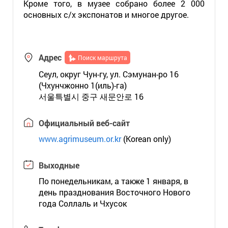
Кроме того, в музее собрано более 2 000
основных с/х экспонатов и многое другое.
Адрес
Поиск маршрута
Сеул, округ Чун-гу, ул. Сэмунан-ро 16
(Чхунчжонно 1(иль)-га)
서울특별시 중구 새문안로 16
Официальный веб-сайт
www.agrimuseum.or.kr
(Korean only)
Выходные
По понедельникам, а также 1 января, в
день празднования Восточного Нового
года Соллаль и Чхусок