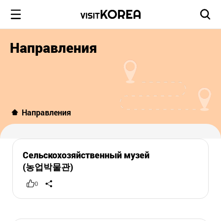
Направления
Направления
Сельскохозяйственный музей
(농업박물관)
0