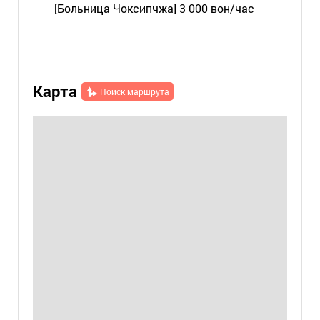
[Больница Чоксипчжа] 3 000 вон/час
Карта
Поиск маршрута