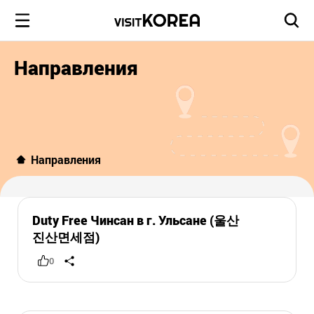
Направления
Направления
Duty Free Чинсан в г. Ульсане (울산
진산면세점)
0