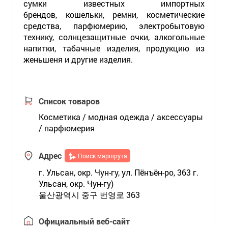
сумки известных импортных
брендов, кошельки, ремни, косметические
средства, парфюмерию, электробытовую
технику, солнцезащитные очки, алкогольные
напитки, табачные изделия, продукцию из
женьшеня и другие изделия.
Список товаров
Косметика / модная одежда / аксессуары
/ парфюмерия
Адрес
Поиск маршрута
г. Ульсан, окр. Чун-гу, ул. Пёнъён-ро, 363 г.
Ульсан, окр. Чун-гу)
울산광역시 중구 번영로 363
Официальный веб-сайт