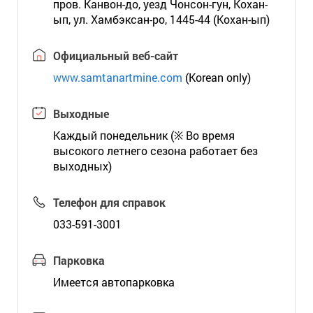
пров. Канвон-до, уезд Чонсон-гун, Кохан-
ып, ул. Хамбэксан-ро, 1445-44 (Кохан-ып)
Официальный веб-сайт
www.samtanartmine.com
(Korean only)
Выходные
Каждый понедельник (※ Во время
высокого летнего сезона работает без
выходных)
Телефон для справок
033-591-3001
Парковка
Имеется автопарковка