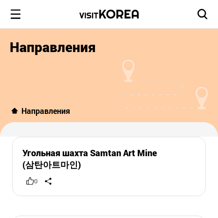
Направления
Направления
Угольная шахта Samtan Art Mine
(삼탄아트마인)
0