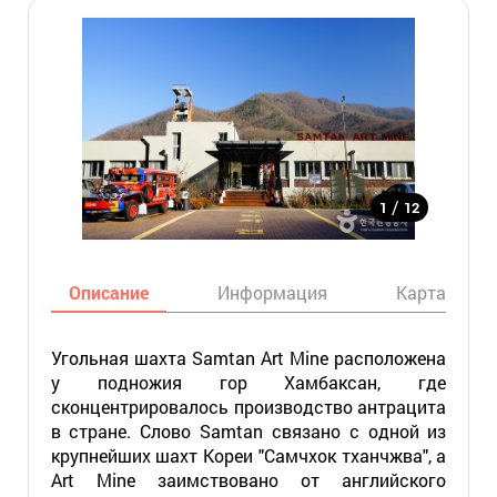
/
1
12
Описание
Информация
Карта
Угольная шахта Samtan Art Mine расположена
у подножия гор Хамбаксан, где
сконцентрировалось производство антрацита
в стране. Слово Samtan связано с одной из
крупнейших шахт Кореи "Самчхок тханчжва", а
Art Mine заимствовано от английского