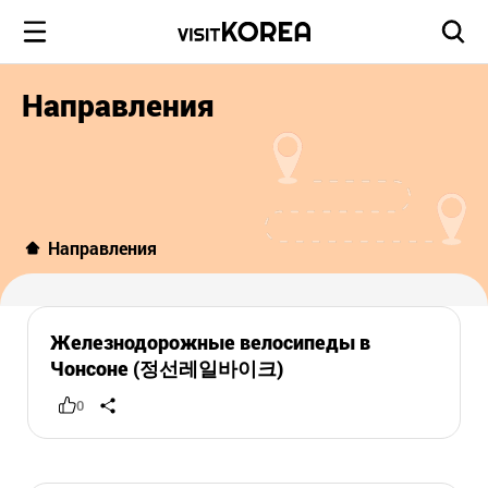
Направления
Направления
Железнодорожные велосипеды в
Чонсоне (정선레일바이크)
0