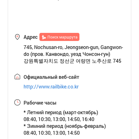
Адрес
Поиск маршрута
745, Nochusan-ro, Jeongseon-gun, Gangwon-
do (пров. Канвондо, уезд Чонсон-гун)
강원특별자치도 정선군 여량면 노추산로 745
Официальный веб-сайт
http://www.railbike.co.kr
Рабочие часы
* Летний период (март-октябрь)
08:40, 10:30, 13:00, 14:50, 16:40
* Зимний период (ноябрь-февраль)
08:40, 10:30, 13:00, 14:50