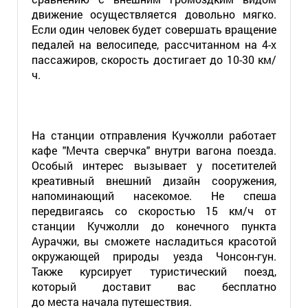
движение осуществляется довольно мягко.
Если один человек будет совершать вращение
педалей на велосипеде, рассчитанном на 4-х
пассажиров, скорость достигает до 10-30 км/
ч.
На станции отправления Кучжолли работает
кафе "Мечта сверчка" внутри вагона поезда.
Особый интерес вызывает у посетителей
креативный внешний дизайн сооружения,
напоминающий насекомое. Не спеша
передвигаясь со скоростью 15 км/ч от
станции Кучжолли до конечного пункта
Аурачжи, вы сможете насладиться красотой
окружающей природы уезда Чонсон-гун.
Также курсирует туристический поезд,
который доставит вас бесплатно
до места начала путешествия.