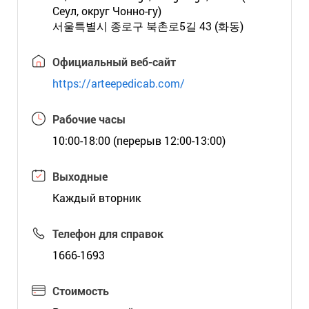
Сеул, округ Чонно-гу)
서울특별시 종로구 북촌로5길 43 (화동)
Официальный веб-сайт
https://arteepedicab.com/
Рабочие часы
10:00-18:00 (перерыв 12:00-13:00)
Выходные
Каждый вторник
Телефон для справок
1666-1693
Стоимость