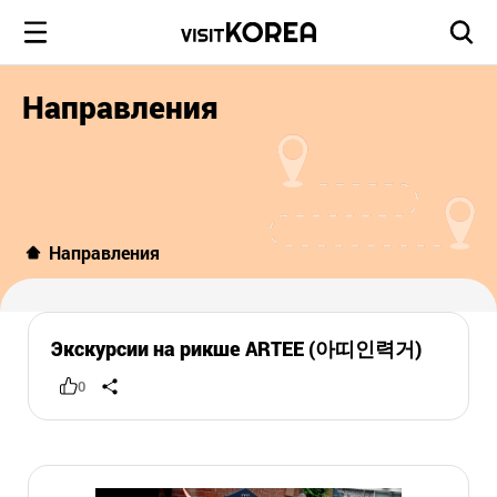
Направления
Направления
Экскурсии на рикше ARTEE (아띠인력거)
0