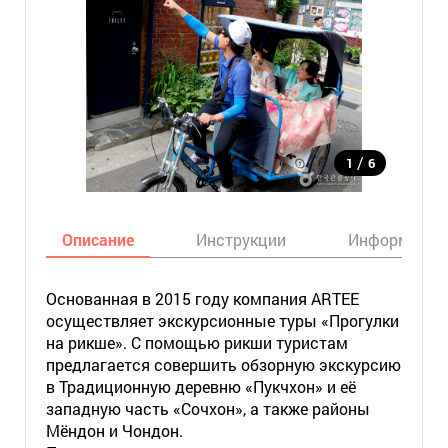
/
1
6
Описание
Инструкции
Информация
Основанная в 2015 году компания ARTEE
осуществляет экскурсионные туры «Прогулки
на рикше». С помощью рикши туристам
предлагается совершить обзорную экскурсию
в Традиционную деревню «Пукчхон» и её
западную часть «Сочхон», а также районы
Мёндон и Чондон.