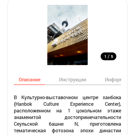
/
1
5
Описание
Инструкции
Информация
В Культурно-выставочном центре ханбока
(Hanbok Culture Experience Center),
расположенном на 1 цокольном этаже
знаменитой достопримечательности
Сеульской башни N, приготовлена
тематическая фотозона эпохи династии