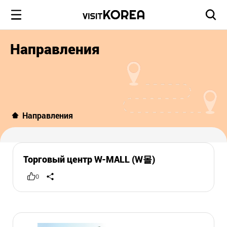
Направления
Направления
Торговый центр W-MALL (W몰)
0