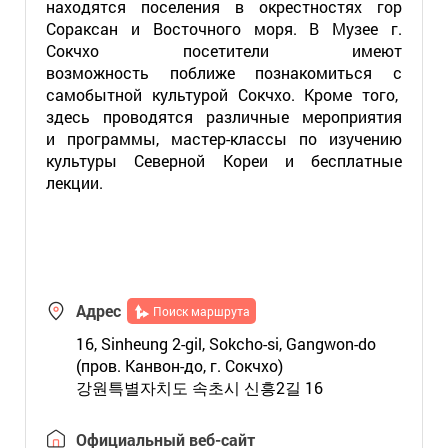
находятся поселения в окрестностях гор
Сораксан и Восточного моря. В Музее г.
Сокчхо посетители имеют
возможность поближе познакомиться с
самобытной культурой Сокчхо. Кроме того,
здесь проводятся различные мероприятия
и программы, мастер-классы по изучению
культуры Северной Кореи и бесплатные
лекции.
Адрес
Поиск маршрута
16, Sinheung 2-gil, Sokcho-si, Gangwon-do
(пров. Канвон-до, г. Сокчхо)
강원특별자치도 속초시 신흥2길 16
Официальный веб-сайт