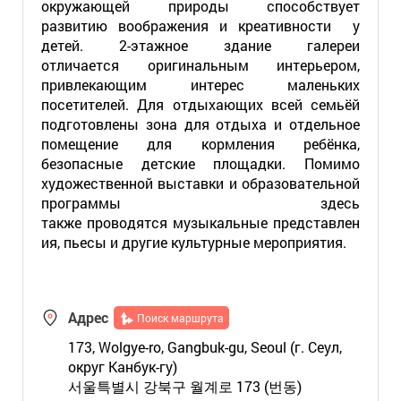
окружающей природы способствует
развитию воображения и креативности у
детей. 2-этажное здание галереи
отличается оригинальным интерьером,
привлекающим интерес маленьких
посетителей. Для отдыхающих всей семьёй
подготовлены зона для отдыха и отдельное
помещение для кормления ребёнка,
безопасные детские площадки. Помимо
художественной выставки и образовательной
программы здесь
также проводятся музыкальные представлен
ия, пьесы и другие культурные мероприятия.
Адрес
Поиск маршрута
173, Wolgye-ro, Gangbuk-gu, Seoul (г. Сеул,
округ Канбук-гу)
서울특별시 강북구 월계로 173 (번동)