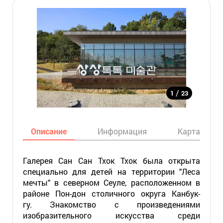
/
1
23
Описание
Информация
Карта
Галерея Сан Сан Тхок Тхок была открыта
специально для детей на территории "Леса
мечты" в северном Сеуле, расположенном в
районе Пон-дон столичного округа Канбук-
гу. Знакомство с произведениями
изобразительного искусства среди