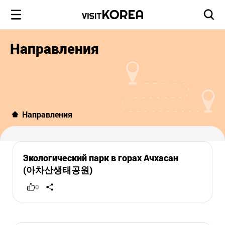
Направления
Направления
Экологический парк в горах Ачхасан
(아차산생태공원)
0