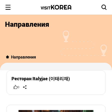
Направления
Направления
Ресторан Italyjae (이태리재)
0