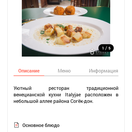
/
1
5
Описание
Меню
Информация
Уютный ресторан традиционной
венецианской кухни Italyjae расположен в
небольшой аллее района Согёк-дон.
Основное блюдо