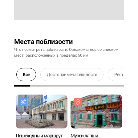
Места поблизости
Что посмотреть поблизости. Ознакомьтесь со списком
мест, расположенных в пределах 50 км.
Все
Достопримечательности
Ресторан
Пешеходный маршрут
Музей лапши
Музе