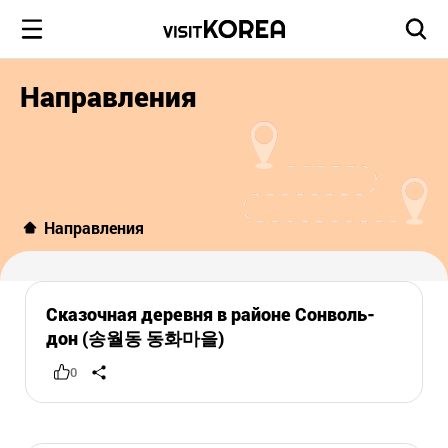
Направления
Направления
Сказочная деревня в районе Сонволь-
дон (송월동 동화마을)
0