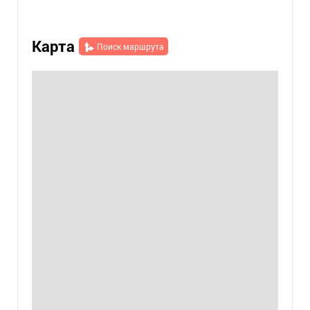
Карта
Поиск маршрута