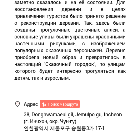
заметно сказалось и на её состоянии. Для
восстановления деревни и в целях
привлечения туристов было принято решение
о реконструкции деревни. Так, здесь были
созданы прогулочные цветочные аллеи, а
основные улицы были украшены красочными
настенными рисунками, с изображением
популярных сказочных персонажей. Деревня
приобрела новый образ и превратилась в
настоящий "Сказочный городок", по улицам
которого будет интересно прогуляться как
детям, так и взрослым.
Адрес
Поиск маршрута
38, Donghwamaeul-gil, Jemulpo-gu, Incheon
(г. Инчхон, окр. Чун-гу)
인천광역시 제물포구 송월동3가 17-1