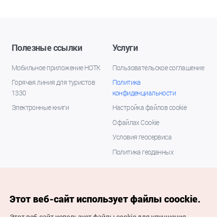
Полезные ссылки
Услуги
Мобильное приложение НОТК
Пользовательское соглашение
Горячая линия для туристов
Политика
1330
конфиденциальности
Электронные книги
Настройка файлов cookie
О файлах Cookie
Условия геосервиса
Политика геоданных
Этот веб-сайт использует файлы coockie.
Этот веб-сайт использует файлы cookie для улучшения