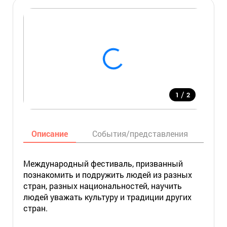
/
1
2
Описание
События/представления
Ин
Международный фестиваль, призванный
познакомить и подружить людей из разных
стран, разных национальностей, научить
людей уважать культуру и традиции других
стран.