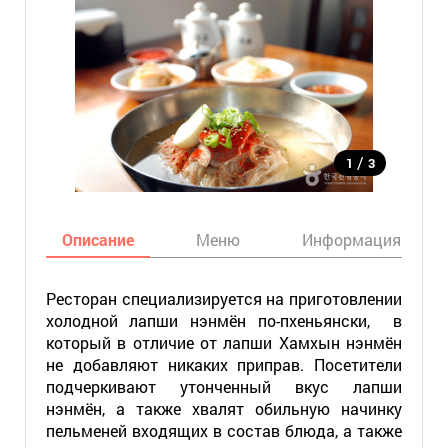
/
1
3
Описание
Меню
Информация
Ресторан специализируется на приготовлении
холодной лапши нэнмён по-пхеньянски, в
который в отличие от лапши Хамхын нэнмён
не добавляют никаких приправ. Посетители
подчеркивают утонченный вкус лапши
нэнмён, а также хвалят обильную начинку
пельменей входящих в состав блюда, а также