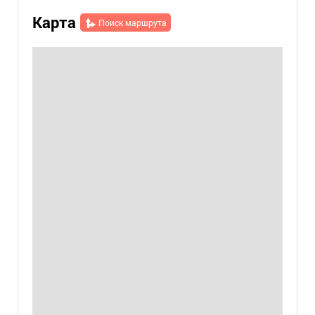
Карта
Поиск маршрута