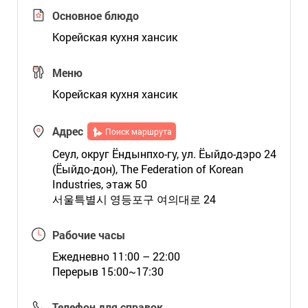
Основное блюдо
Корейская кухня хансик
Меню
Корейская кухня хансик
Адрес
Поиск маршрута
Сеул, округ Ёндынпхо-гу, ул. Ёыйдо-дэро 24
(Ёыйдо-дон), The Federation of Korean
Industries, этаж 50
서울특별시 영등포구 여의대로 24
Рабочие часы
Ежедневно 11:00 – 22:00
Перерыв 15:00~17:30
Телефон для справок