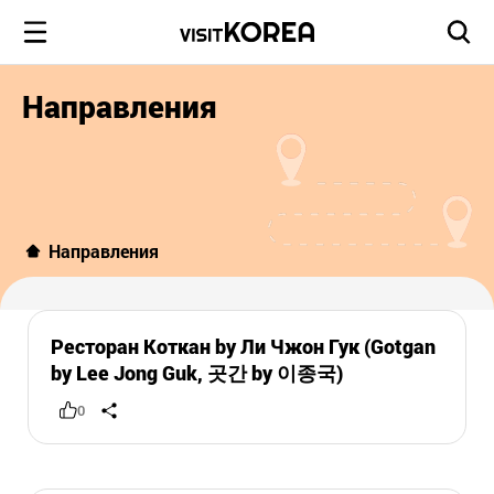
Направления
Направления
Ресторан Коткан by Ли Чжон Гук (Gotgan
by Lee Jong Guk, 곳간 by 이종국)
0