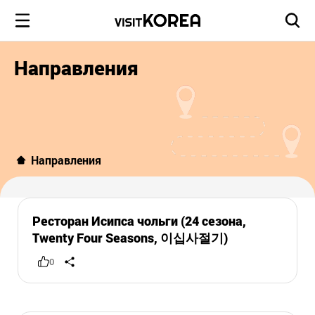
Направления
Направления
Ресторан Исипса чольги (24 сезона,
Twenty Four Seasons, 이십사절기)
0