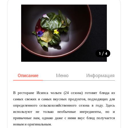
/
1
4
Описание
Меню
Информация
В ресторане Исипса чольги (24 сезона) готовят блюда из
самых свежих и самых вкусных продуктов, подходящих для
определенного сельскохозяйственного сезона в году. Здесь
используют не только необычные ингредиенты, но и
привычные нам, однако даже с ними вкус блюд получается
новым и оригинальным.