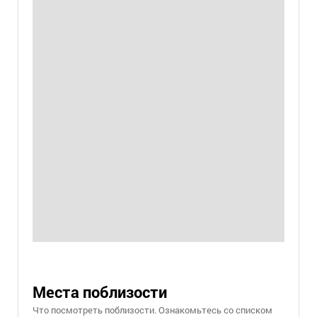
Места поблизости
Что посмотреть поблизости. Ознакомьтесь со списком