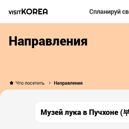
Спланируй с
Направления
Что посетить
Направления
Музей лука в Пучхон