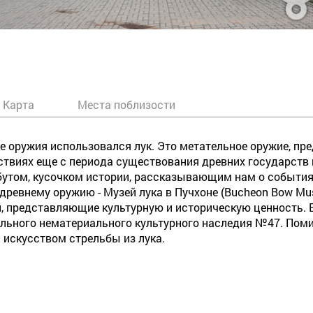
Карта
Места поблизости
ве оружия использовался лук. Это метательное оружие, пр
твиях еще с периода существования древних государств н
бутом, кусочком истории, рассказывающим нам о событиях
древнему оружию - Музей лука в Пучхоне (Bucheon Bow Mu
, представляющие культурную и историческую ценность. 
льного нематериального культурного наследия №47. Поми
 искусством стрельбы из лука.