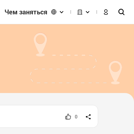
Чем заняться
0