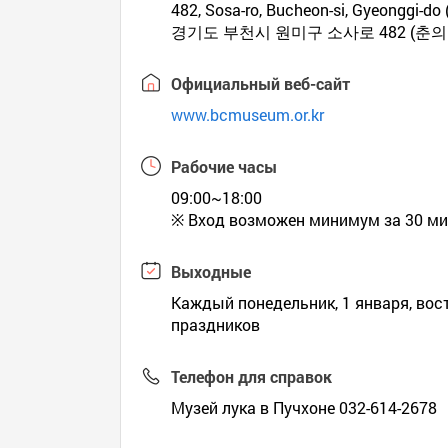
482, Sosa-ro, Bucheon-si, Gyeonggi-do 
경기도 부천시 원미구 소사로 482 (춘의
Официальный веб-сайт
www.bcmuseum.or.kr
Рабочие часы
09:00~18:00
※ Вход возможен минимум за 30 ми
Выходные
Каждый понедельник, 1 января, во
праздников
Телефон для справок
Музей лука в Пучхоне 032-614-2678