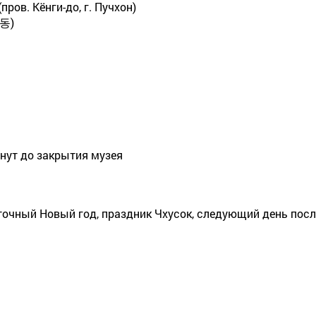
(пров. Кёнги-до, г. Пучхон)
동)
нут до закрытия музея
сточный Новый год, праздник Чхусок, следующий день по