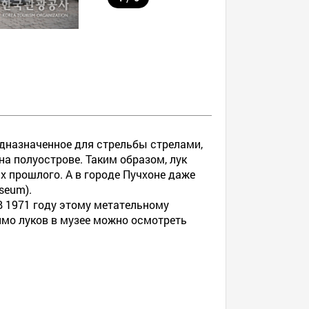
едназначенное для стрельбы стрелами,
а полуострове. Таким образом, лук
 прошлого. А в городе Пучхоне даже
seum).
В 1971 году этому метательному
мо луков в музее можно осмотреть