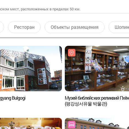
ском мест, расположенных в пределах 50 км.
Ресторан
Объекты размещения
Шопин
yang Bulgogi
Музей библейских реликвий Пхён
(평강성서유물 박물관)