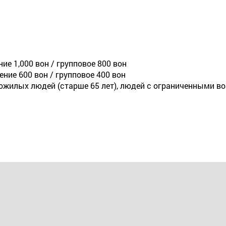
е 1,000 вон / групповое 800 вон
ние 600 вон / групповое 400 вон
пожилых людей (старше 65 лет), людей с ограниченными в