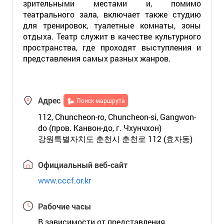
зрительными местами и, помимо
театрального зала, включает также студию
для тренировок, туалетные комнаты, зоны
отдыха. Театр служит в качестве культурного
пространства, где проходят выступления и
представления самых разных жанров.
Адрес
Поиск маршрута
112, Chuncheon-ro, Chuncheon-si, Gangwon-
do (пров. Канвон-до, г. Чхунчхон)
강원특별자치도 춘천시 춘천로 112 (효자동)
Официальный веб-сайт
www.cccf.or.kr
Рабочие часы
В зависимости от представления