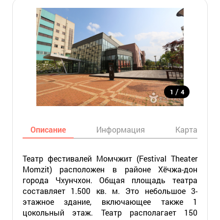
/
1
4
Описание
Информация
Карта
Театр фестивалей Момчжит (Festival Theater
Momzit) расположен в районе Хёчжа-дон
города Чхунчхон. Общая площадь театра
составляет 1.500 кв. м. Это небольшое 3-
этажное здание, включающее также 1
цокольный этаж. Театр располагает 150