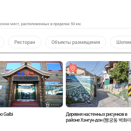
ском мест, расположенных в пределах 50 км.
Ресторан
Объекты размещения
Шопин
o Galbi
Деревня настенных рисунков в
районе Хэнгун-дон (행궁동 벽화