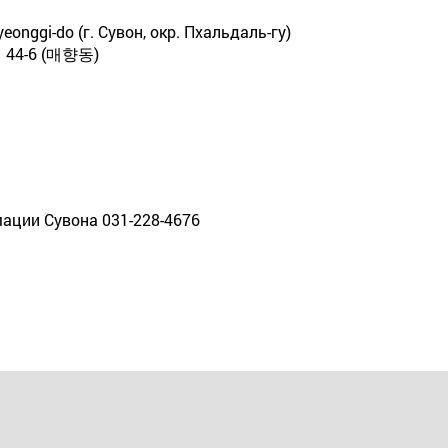
Gyeonggi-do (г. Сувон, окр. Пхальдаль-гу)
4-6 (매향동)
ации Сувона 031-228-4676