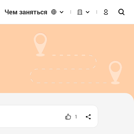
Чем заняться
1