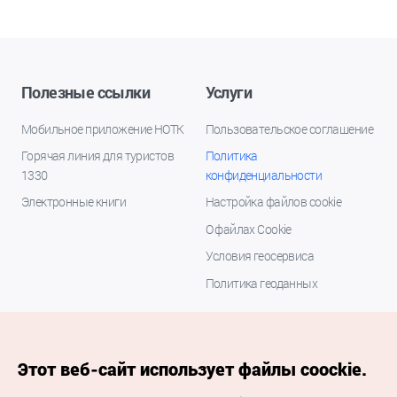
Полезные ссылки
Услуги
Мобильное приложение НОТК
Пользовательское соглашение
Горячая линия для туристов
Политика
1330
конфиденциальности
Электронные книги
Настройка файлов cookie
О файлах Cookie
Условия геосервиса
Политика геоданных
Этот веб-сайт использует файлы coockie.