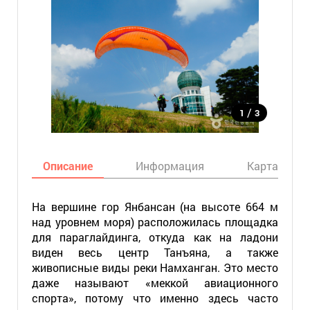
/
1
3
Описание
Информация
Карта
На вершине гор Янбансан (на высоте 664 м
над уровнем моря) расположилась площадка
для параглайдинга, откуда как на ладони
виден весь центр Танъяна, а также
живописные виды реки Намханган. Это место
даже называют «меккой авиационного
спорта», потому что именно здесь часто