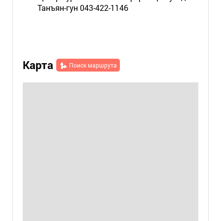
Танъян-гун 043-422-1146
Карта
Поиск маршрута