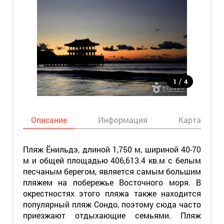
/
1
4
Описание
Информация
Карта
Пляж Ёнильдэ, длиной 1,750 м, шириной 40-70
м и общей площадью 406,613.4 кв.м с белым
песчаным берегом, является самым большим
пляжем на побережье Восточного моря. В
окрестностях этого пляжа также находится
популярный пляж Сондо, поэтому сюда часто
приезжают отдыхающие семьями. Пляж