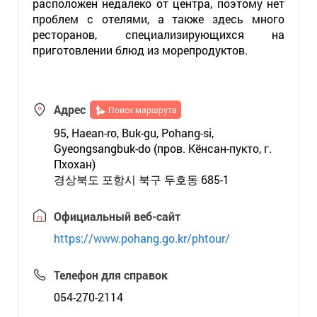
расположен недалеко от центра, поэтому нет
проблем с отелями, а также здесь много
ресторанов, специализирующихся на
приготовлении блюд из морепродуктов.
Адрес
Поиск маршрута
95, Haean-ro, Buk-gu, Pohang-si,
Gyeongsangbuk-do (пров. Кёнсан-пукто, г.
Пхохан)
경상북도 포항시 북구 두호동 685-1
Официальный веб-сайт
https://www.pohang.go.kr/phtour/
Телефон для справок
054-270-2114