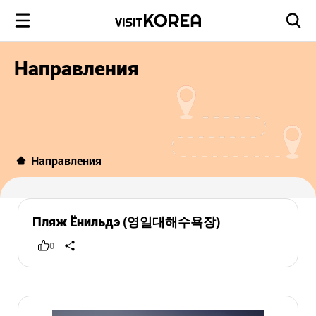
Направления
Направления
Пляж Ёнильдэ (영일대해수욕장)
0