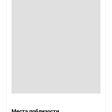
Места поблизости