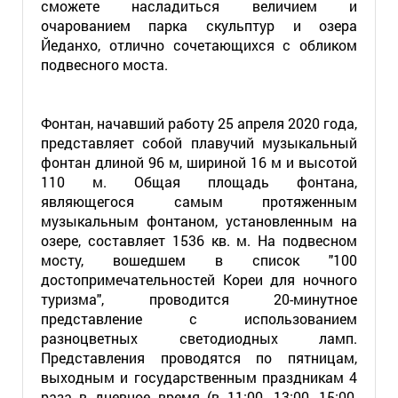
сможете насладиться величием и
очарованием парка скульптур и озера
Йеданхо, отлично сочетающихся с обликом
подвесного моста.
Фонтан, начавший работу 25 апреля 2020 года,
представляет собой плавучий музыкальный
фонтан длиной 96 м, шириной 16 м и высотой
110 м. Общая площадь фонтана,
являющегося самым протяженным
музыкальным фонтаном, установленным на
озере, составляет 1536 кв. м. На подвесном
мосту, вошедшем в список "100
достопримечательностей Кореи для ночного
туризма", проводится 20-минутное
представление с использованием
разноцветных светодиодных ламп.
Представления проводятся по пятницам,
выходным и государственным праздникам 4
раза в дневное время (в 11:00, 13:00, 15:00,