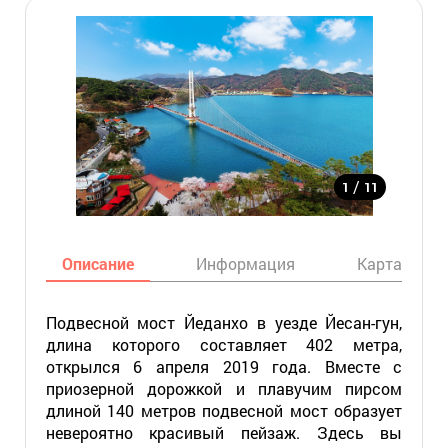
/
1
11
Описание
Информация
Карта
Подвесной мост Йеданхо в уезде Йесан-гун,
длина которого составляет 402 метра,
открылся 6 апреля 2019 года. Вместе с
приозерной дорожкой и плавучим пирсом
длиной 140 метров подвесной мост образует
невероятно красивый пейзаж. Здесь вы