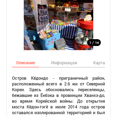
/
1
14
Описание
Информация
Карта
Остров Кёдондо - приграничный район,
расположенный всего в 2.6 км от Северной
Кореи. Здесь обосновались переселенцы,
бежавшие из Ёнбэка в провинции Хванхэ-до,
во время Корейской войны. До открытия
моста Кёдон-тэгё в июле 2014 года остров
оставался изолированной территорией и был