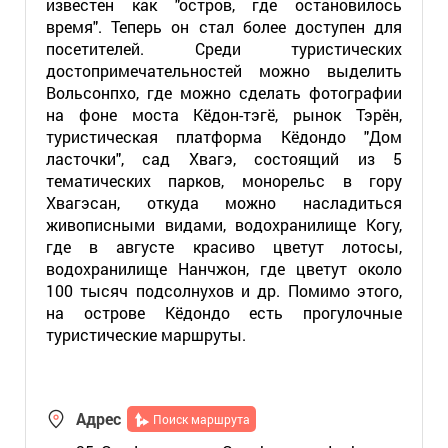
известен как "остров, где остановилось
время". Теперь он стал более доступен для
посетителей. Среди туристических
достопримечательностей можно выделить
Вольсонпхо, где можно сделать фотографии
на фоне моста Кёдон-тэгё, рынок Тэрён,
туристическая платформа Кёдондо "Дом
ласточки", сад Хвагэ, состоящий из 5
тематических парков, монорельс в гору
Хвагэсан, откуда можно насладиться
живописными видами, водохранилище Когу,
где в августе красиво цветут лотосы,
водохранилище Нанчжон, где цветут около
100 тысяч подсолнухов и др. Помимо этого,
на острове Кёдондо есть прогулочные
туристические маршруты.
Адрес
Поиск маршрута