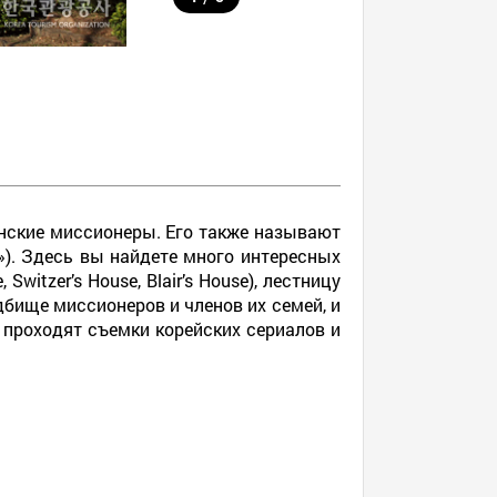
анские миссионеры. Его также называют
к»). Здесь вы найдете много интересных
tzer’s House, Blair’s House), лестницу
дбище миссионеров и членов их семей, и
о проходят съемки корейских сериалов и