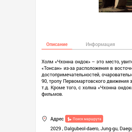
Описание
Информация
Холм «Чхонна ондок» – это место, уви
«Тонсан» из-за расположения в восточн
достопримечательностей, очаровательны
90, тропу Первомартовского движения з
т.д. Кроме того, с холма «Чхонна ондо
фильмов.
Адрес
Поиск маршрута
2029 , Dalgubeol-daero, Jung-gu, Daeg