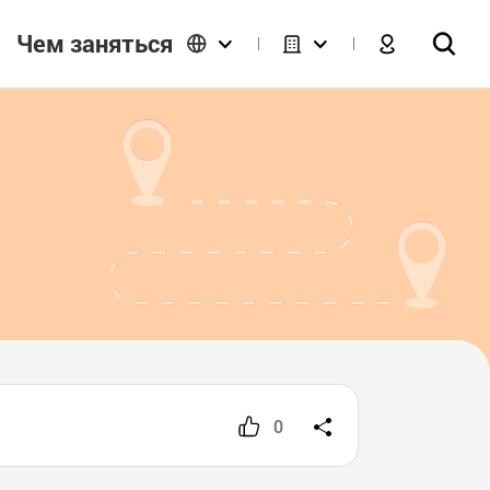
Чем заняться
0