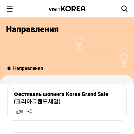
Направления
Направления
Фестиваль шопинга Korea Grand Sale
(코리아그랜드세일)
0