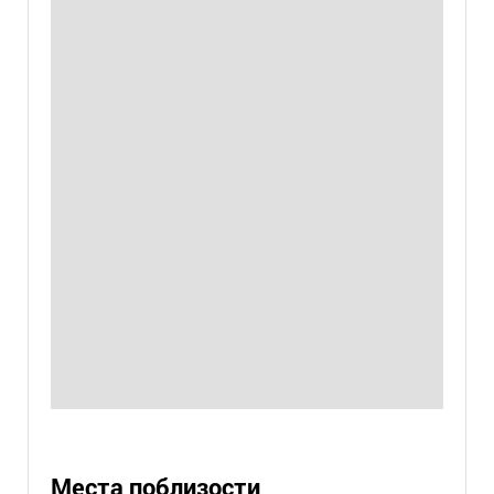
Места поблизости