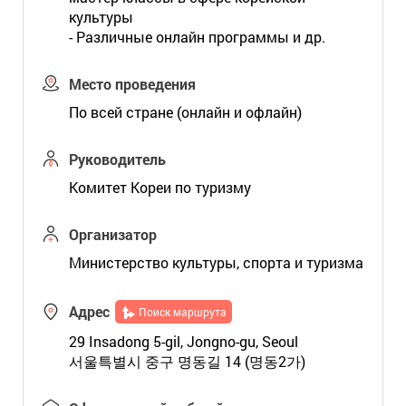
культуры
- Различные онлайн программы и др.
Место проведения
По всей стране (онлайн и офлайн)
Руководитель
Комитет Кореи по туризму
Организатор
Министерство культуры, спорта и туризма
Адрес
Поиск маршрута
29 Insadong 5-gil, Jongno-gu, Seoul
서울특별시 중구 명동길 14 (명동2가)