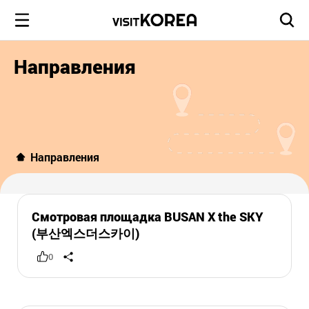
Направления
Направления
Смотровая площадка BUSAN X the SKY
(부산엑스더스카이)
0