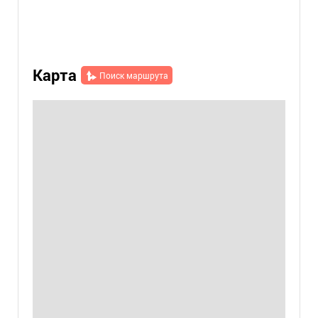
Карта
Поиск маршрута