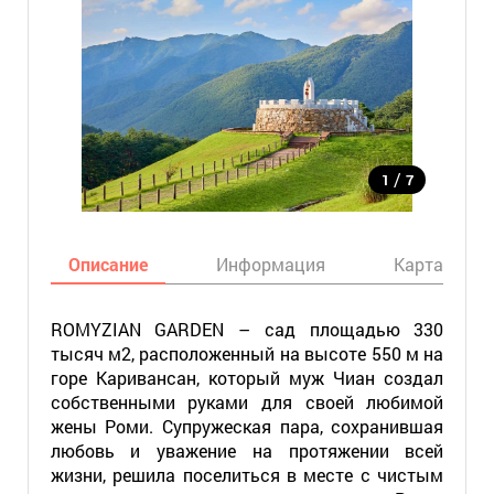
/
1
7
Описание
Информация
Карта
ROMYZIAN GARDEN – сад площадью 330
тысяч м2, расположенный на высоте 550 м на
горе Каривансан, который муж Чиан создал
собственными руками для своей любимой
жены Роми. Супружеская пара, сохранившая
любовь и уважение на протяжении всей
жизни, решила поселиться в месте с чистым