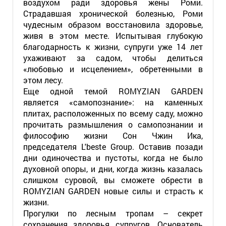
воздухом ради здоровья жены Роми.
Страдавшая хронической болезнью, Роми
чудесным образом восстановила здоровье,
живя в этом месте. Испытывая глубокую
благодарность к жизни, супруги уже 14 лет
ухаживают за садом, чтобы делиться
«любовью и исцелением», обретенными в
этом лесу.
Еще одной темой ROMYZIAN GARDEN
является «самопознание»: на каменных
плитах, расположенных по всему саду, можно
прочитать размышления о самопознании и
философию жизни Сон Чжин Ика,
председателя L'beste Group. Оставив позади
дни одиночества и пустоты, когда не было
духовной опоры, и дни, когда жизнь казалась
слишком суровой, вы сможете обрести в
ROMYZIAN GARDEN новые силы и страсть к
жизни.
Прогулки по лесным тропам – секрет
сохранения здоровья супругов. Основатель