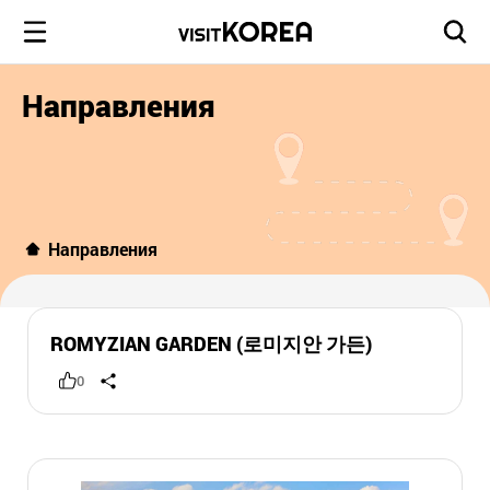
Направления
Направления
ROMYZIAN GARDEN (로미지안 가든)
0