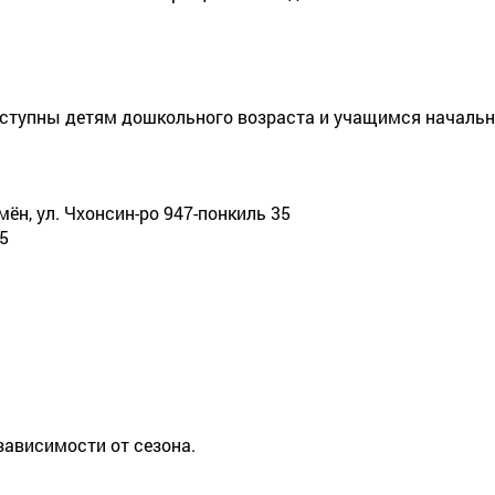
оступны детям дошкольного возраста и учащимся началь
-мён, ул. Чхонсин-ро 947-понкиль 35
5
зависимости от сезона.