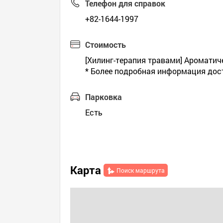
Телефон для справок
+82-1644-1997
Стоимость
[Хилинг-терапия травами] Ароматиче
* Более подробная информация дост
Парковка
Есть
Карта
Поиск маршрута