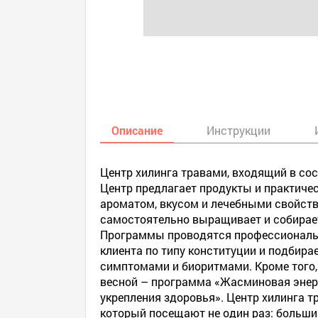
Описание
Инструкции
Центр хилинга травами, входящий в сос
Центр предлагает продукты и практиче
ароматом, вкусом и лечебными свойств
самостоятельно выращивает и собирает
Программы проводятся профессиональ
клиента по типу конституции и подбира
симптомами и биоритмами. Кроме того,
весной – программа «Жасминовая энерг
укрепления здоровья». Центр хилинга 
который посещают не один раз: больш