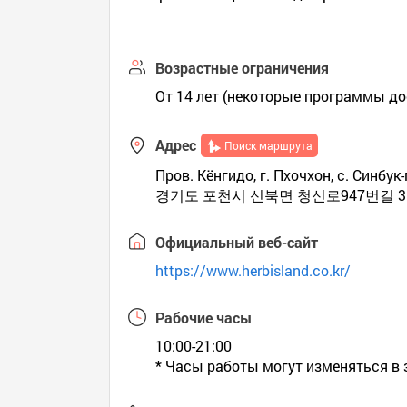
Возрастные ограничения
От 14 лет (некоторые программы д
Адрес
Поиск маршрута
Пров. Кёнгидо, г. Пхочхон, с. Синбук
경기도 포천시 신북면 청신로947번길 3
Официальный веб-сайт
https://www.herbisland.co.kr/
Рабочие часы
10:00-21:00
* Часы работы могут изменяться в 