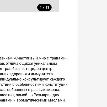
/
1
13
идением «Счастливый мир с травами».
трав, отличающихся уникальным
 трав без пестицидов центр
ания здоровья и иммунитета.
ивидуально консультирует каждого
етствии с особенностями конституции,
ав, собранных в разные сезоны:
расоты», зимой – «Розмарин для
травами и ароматическими маслами,