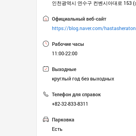
인천광역시 연수구 컨벤시아대로 153 (
Официальный веб-сайт
https://blog.naver.com/hastasheraton
Рабочие часы
11:00-22:00
Выходные
круглый год без выходных
Телефон для справок
+82-32-833-8311
Парковка
Есть