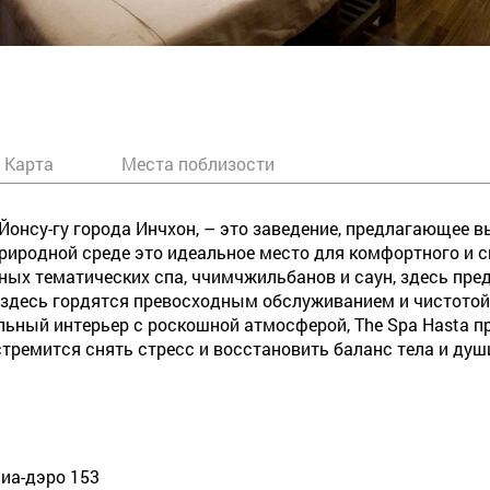
Карта
Места поблизости
Йонсу-гу города Инчхон, – это заведение, предлагающее в
риродной среде это идеальное место для комфортного и 
ных тематических спа, ччимчжильбанов и саун, здесь пр
, здесь гордятся превосходным обслуживанием и чистотой
льный интерьер с роскошной атмосферой, The Spa Hasta 
стремится снять стресс и восстановить баланс тела и душ
нсиа-дэро 153