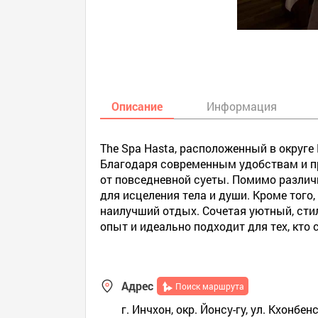
Описание
Информация
The Spa Hasta, расположенный в округе 
Благодаря современным удобствам и п
от повседневной суеты. Помимо различ
для исцеления тела и души. Кроме того
наилучший отдых. Сочетая уютный, сти
опыт и идеально подходит для тех, кто 
Адрес
Поиск маршрута
г. Инчхон, окр. Йонсу-гу, ул. Кхонбе