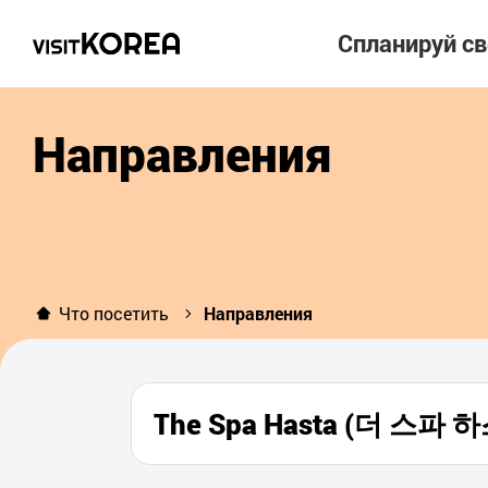
Спланируй с
Направления
Что посетить
Направления
The Spa Hasta (더 스파 