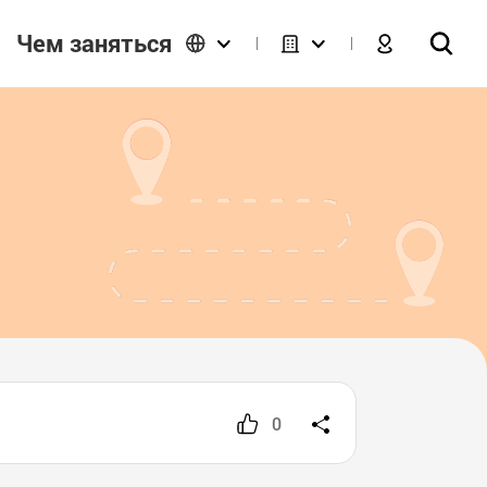
Чем заняться
0