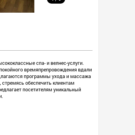
ысококлассные спа- и велнес-услуги.
спокойного времяпрепровождения вдали
едлагаются программы ухода и массажа
, стремясь обеспечить клиентам
предлагает посетителям уникальный
и.