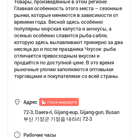
товары, произведённые в этом регионе.
Главная особенность этого места – сезонные
рынки, которые меняются в зависимости от
времени года. Весной здесь особенно
популярны морская капуста и анчоусы, а
осенью особенно славится рыба-сабля,
которую здесь вылавливают примерно за два
месяца до и после праздника Чхусок: рыба
отличается превосходным вкусом и
продаётся по доступной цене. В это время
рыночные улочки заполняются оптовыми
торговцами и покупателями со всей страны.
Адрес
Поиск маршрута
72-3, Daera-ri, Gijang-eup, Gijang-gun, Busan
부산 기장군 기장읍 대라리 72-3
Рабочие часы