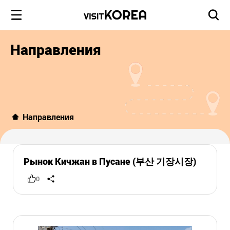
Направления
Направления
Рынок Кичжан в Пусане (부산 기장시장)
0