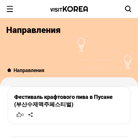
Направления
Направления
Фестиваль крафтового пива в Пусане
(부산수제맥주페스티벌)
0